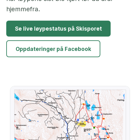
hjemmefra.
Se live løypestatus på Skisporet
Oppdateringer på Facebook