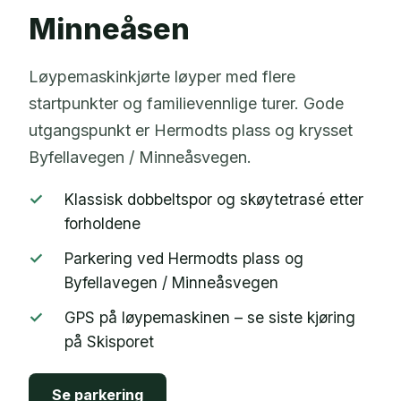
Minneåsen
Løypemaskinkjørte løyper med flere
startpunkter og familievennlige turer. Gode
utgangspunkt er Hermodts plass og krysset
Byfellavegen / Minneåsvegen.
✓
Klassisk dobbeltspor og skøytetrasé etter
forholdene
✓
Parkering ved Hermodts plass og
Byfellavegen / Minneåsvegen
✓
GPS på løypemaskinen – se siste kjøring
på Skisporet
Se parkering