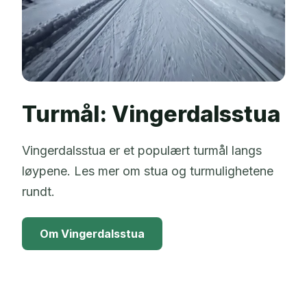
Turmål: Vingerdalsstua
Vingerdalsstua er et populært turmål langs
løypene. Les mer om stua og turmulighetene
rundt.
Om Vingerdalsstua