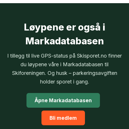
Løypene er også i
Markadatabasen
I tillegg til live GPS-status på Skisporet.no finner
du løypene våre i Markadatabasen til
Skiforeningen. Og husk – parkeringsavgiften
holder sporet i gang.
Åpne Markadatabasen
Bli medlem